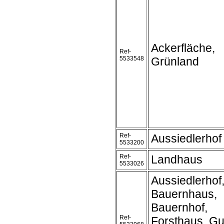
Ackerfläche,
Ref-
5533548
Grünland
Ref-
Aussiedlerhof
5533200
Ref-
Landhaus
5533026
Aussiedlerhof
Bauernhaus,
Bauernhof,
Ref-
Forsthaus, Gu