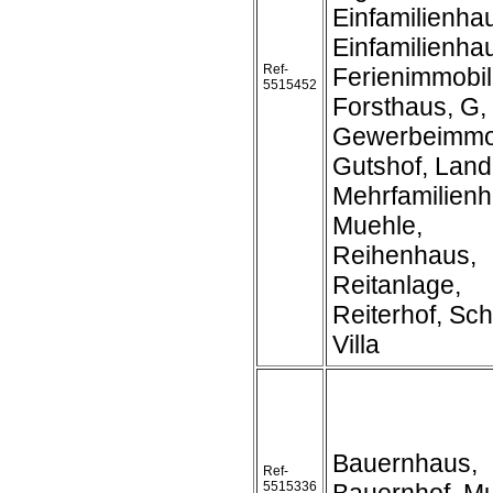
Einfamilienha
Einfamilienh
Ref-
Ferienimmobil
5515452
Forsthaus, G,
Gewerbeimmob
Gutshof, Land
Mehrfamilienh
Muehle,
Reihenhaus,
Reitanlage,
Reiterhof, Sch
Villa
Bauernhaus,
Ref-
5515336