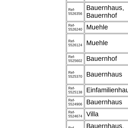
Bauernhaus,
Ref-
5526356
Bauernhof
Ref-
Muehle
5526240
Ref-
Muehle
5526124
Ref-
Bauernhof
5525602
Ref-
Bauernhaus
5525370
Ref-
Einfamilienha
5525138
Ref-
Bauernhaus
5524906
Ref-
Villa
5524674
Bauernhaus,