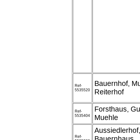
Bauernhof, Mu
Ref-
5535520
Reiterhof
Forsthaus, Gu
Ref-
5535404
Muehle
Aussiedlerhof
Ref-
Bauernhaus,