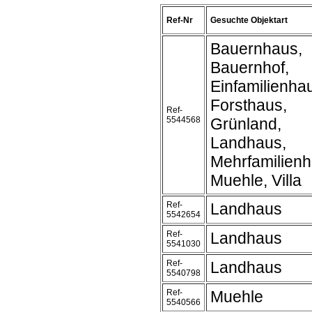
Ref-Nr
Gesuchte Objektart
Bauernhaus,
Bauernhof,
Einfamilienha
Forsthaus,
Ref-
5544568
Grünland,
Landhaus,
Mehrfamilienh
Muehle, Villa
Ref-
Landhaus
5542654
Ref-
Landhaus
5541030
Ref-
Landhaus
5540798
Ref-
Muehle
5540566