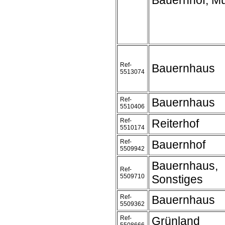
Bauernhof, M
Ref-
Bauernhaus
5513074
Ref-
Bauernhaus
5510406
Ref-
Reiterhof
5510174
Ref-
Bauernhof
5509942
Bauernhaus,
Ref-
5509710
Sonstiges
Ref-
Bauernhaus
5509362
Ref-
Grünland