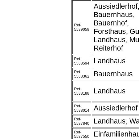
Aussiedlerhof
Bauernhaus,
Bauernhof,
Ref-
5539058
Forsthaus, Gu
Landhaus, Mu
Reiterhof
Ref-
Landhaus
5538594
Ref-
Bauernhaus
5538362
Ref-
Landhaus
5538188
Ref-
Aussiedlerhof
5538014
Ref-
Landhaus, Wa
5537840
Ref-
Einfamilienha
5537550