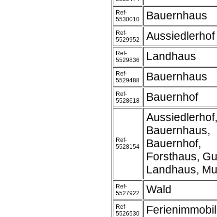
Ref-
Bauernhaus
5530010
Ref-
Aussiedlerhof
5529952
Ref-
Landhaus
5529836
Ref-
Bauernhaus
5529488
Ref-
Bauernhof
5528618
Aussiedlerhof
Bauernhaus,
Ref-
Bauernhof,
5528154
Forsthaus, Gu
Landhaus, Mu
Ref-
Wald
5527922
Ref-
Ferienimmobil
5526530