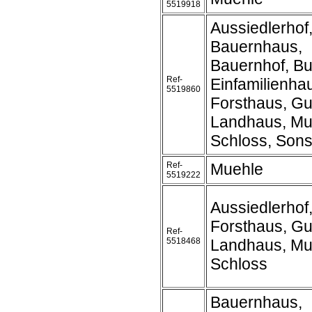
5519918
Aussiedlerhof
Bauernhaus,
Bauernhof, Bu
Ref-
Einfamilienha
5519860
Forsthaus, Gu
Landhaus, Mu
Schloss, Sons
Ref-
Muehle
5519222
Aussiedlerhof
Forsthaus, Gu
Ref-
5518468
Landhaus, Mu
Schloss
Bauernhaus,