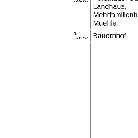
5532968
Landhaus,
Mehrfamilienh
Muehle
Ref-
Bauernhof
5532794