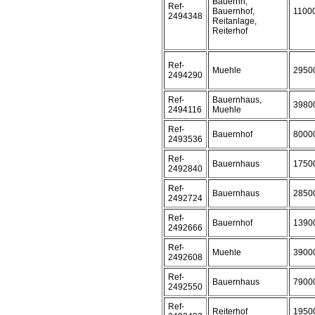
Bauernh,
Ref-
Bauernhof,
1100
2494348
Reitanlage,
Reiterhof
Ref-
Muehle
2950
2494290
Ref-
Bauernhaus,
3980
2494116
Muehle
Ref-
Bauernhof
8000
2493536
Ref-
Bauernhaus
1750
2492840
Ref-
Bauernhaus
2850
2492724
Ref-
Bauernhof
1390
2492666
Ref-
Muehle
3900
2492608
Ref-
Bauernhaus
7900
2492550
Ref-
Reiterhof
1950