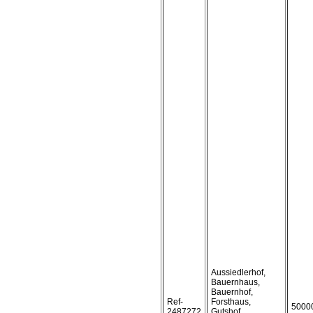
Aussiedlerhof,
Bauernhaus,
Bauernhof,
Ref-
Forsthaus,
5000
2487272
Gutshof,