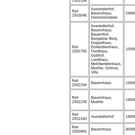
2503106
Aussiedlerhof,
Ref-
Bauernhaus,
5490
2503048
Ferienimmobilie
Aussiedlerhof,
Bauernhaus,
Bauernhof,
Bungalow, Burg,
Doppelhaus,
Ref-
Einfamilienhaus,
1000
2502700
Forsthaus,
Gutshof,
Landhaus,
Mehrfamilienhaus,
Muehle, Schloss,
Villa
Ref-
Bauernhaus
1500
2502294
Ref-
Bauernhaus,
1600
2502236
Muehle
Ref-
Aussiedlerhof
1800
2501540
Ref-
Bauernhaus
8000
2500960