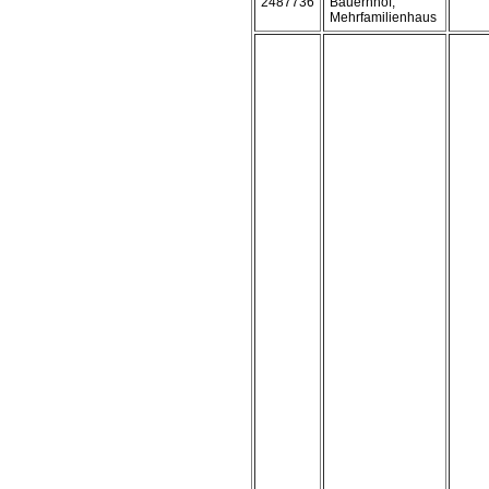
2487736
Bauernhof,
Mehrfamilienhaus