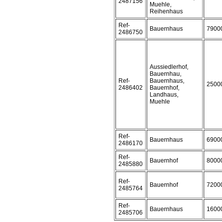
2487156
Muehle,
Reihenhaus
Ref-
Bauernhaus
7900
2486750
Aussiedlerhof,
Bauernhau,
Ref-
Bauernhaus,
2500
2486402
Bauernhof,
Landhaus,
Muehle
Ref-
Bauernhaus
6900
2486170
Ref-
Bauernhof
8000
2485880
Ref-
Bauernhof
7200
2485764
Ref-
Bauernhaus
1600
2485706