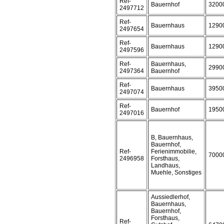
Ref-
Bauernhof
3200
2497712
Ref-
Bauernhaus
1290
2497654
Ref-
Bauernhaus
1290
2497596
Ref-
Bauernhaus,
2990
2497364
Bauernhof
Ref-
Bauernhaus
3950
2497074
Ref-
Bauernhof
1950
2497016
B, Bauernhaus,
Bauernhof,
Ref-
Ferienimmobilie,
7000
2496958
Forsthaus,
Landhaus,
Muehle, Sonstiges
Aussiedlerhof,
Bauernhaus,
Bauernhof,
Forsthaus,
Ref-