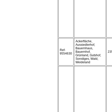
Ackerfläche,
Aussiedlerhof,
Bauernhaus,
Ref-
Bauernhof,
23
9554630
Grünland, Gutshof,
Sonstiges, Wald,
Weideland