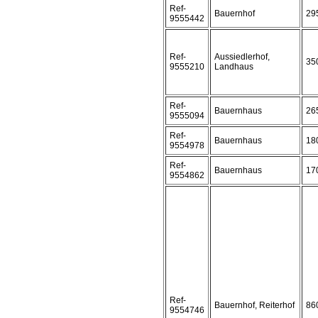
Ref-
Bauernhof
29
9555442
Ref-
Aussiedlerhof,
35
9555210
Landhaus
Ref-
Bauernhaus
26
9555094
Ref-
Bauernhaus
18
9554978
Ref-
Bauernhaus
17
9554862
Ref-
Bauernhof, Reiterhof
86
9554746