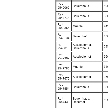
Ref-
Bauernhaus
59
9549062
Ref-
Bauernhaus
38
9548714
Ref-
Muehle
44
9548366
Ref-
Bauernhof
36
9548134
Ref-
Aussiedlerhof,
59
9548018
Bauernhaus
Ref-
Aussiedlerhof
95
9547902
Ref-
Muehle
38
9547786
Ref-
Aussiedlerhof
95
9547670
Ref-
Bauernhaus
38
9547554
Ref-
Bauernhaus,
11
9547438
Reiterhof