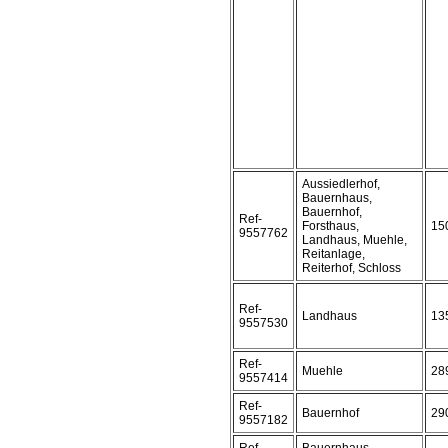
Aussiedlerhof,
Bauernhaus,
Bauernhof,
Ref-
Forsthaus,
15
9557762
Landhaus, Muehle,
Reitanlage,
Reiterhof, Schloss
Ref-
Landhaus
13
9557530
Ref-
Muehle
28
9557414
Ref-
Bauernhof
29
9557182