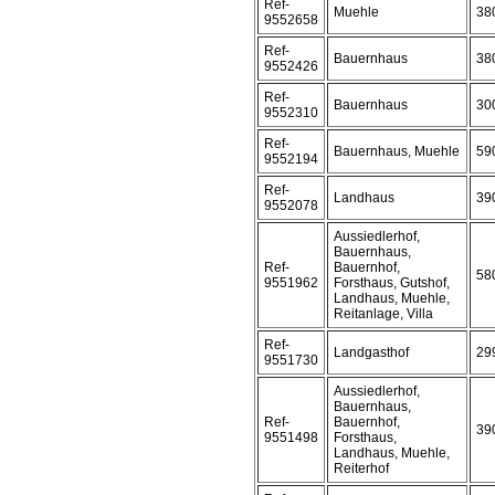
Ref-
Muehle
38
9552658
Ref-
Bauernhaus
38
9552426
Ref-
Bauernhaus
30
9552310
Ref-
Bauernhaus, Muehle
59
9552194
Ref-
Landhaus
39
9552078
Aussiedlerhof,
Bauernhaus,
Ref-
Bauernhof,
58
9551962
Forsthaus, Gutshof,
Landhaus, Muehle,
Reitanlage, Villa
Ref-
Landgasthof
29
9551730
Aussiedlerhof,
Bauernhaus,
Ref-
Bauernhof,
39
9551498
Forsthaus,
Landhaus, Muehle,
Reiterhof