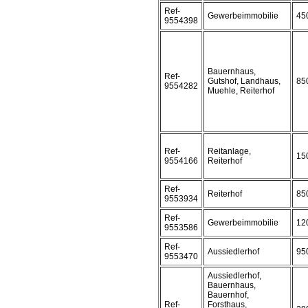
Ref-
Gewerbeimmobilie
45
9554398
Bauernhaus,
Ref-
Gutshof, Landhaus,
85
9554282
Muehle, Reiterhof
Ref-
Reitanlage,
15
9554166
Reiterhof
Ref-
Reiterhof
85
9553934
Ref-
Gewerbeimmobilie
12
9553586
Ref-
Aussiedlerhof
95
9553470
Aussiedlerhof,
Bauernhaus,
Bauernhof,
Ref-
Forsthaus,