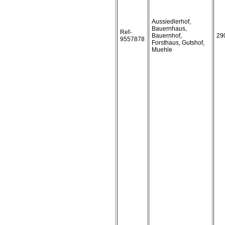
Aussiedlerhof,
Bauernhaus,
Ref-
Bauernhof,
29
9557878
Forsthaus, Gutshof,
Muehle