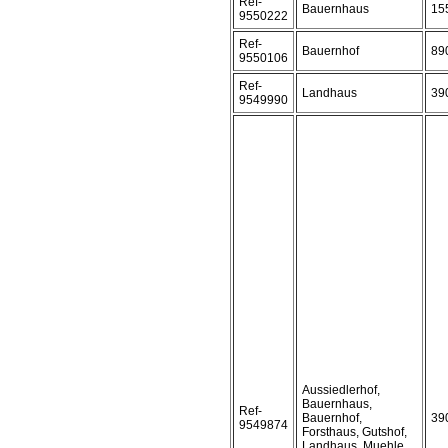
Ref-
Bauernhaus
15
9550222
Ref-
Bauernhof
89
9550106
Ref-
Landhaus
39
9549990
Aussiedlerhof,
Bauernhaus,
Ref-
Bauernhof,
39
9549874
Forsthaus, Gutshof,
Landhaus, Muehle