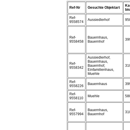
Ka
Ref-Nr
Gesuchte Objektart
bis 
Ref-
Aussiedlerhof
95
9558574
Ref-
Bauernhaus,
39
9558458
Bauernhof
Aussiedlerhof,
Bauernhaus,
Ref-
Bauernhof,
31
9558342
Einfamilienhaus,
Muehle
Ref-
Bauernhaus
39
9558226
Ref-
Muehle
58
9558110
Ref-
Bauernhaus,
31
9557994
Bauernhof