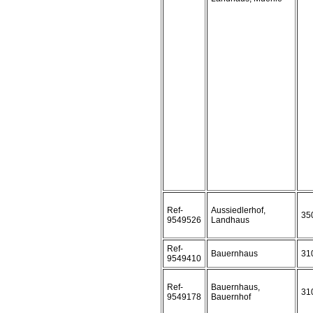
Ref-
Aussiedlerhof,
35
9549526
Landhaus
Ref-
Bauernhaus
31
9549410
Ref-
Bauernhaus,
31
9549178
Bauernhof